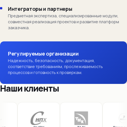
Интеграторы и партнеры
Предметная экспертиза, специализированные модули,
совместная реализация проектов и развитие платформ
заказчика.
Регулируемые организации
Надежность, безопасность, документация,
соответствие требованиям, прослеживаемость
процессов и готовность к проверкам.
Наши клиенты