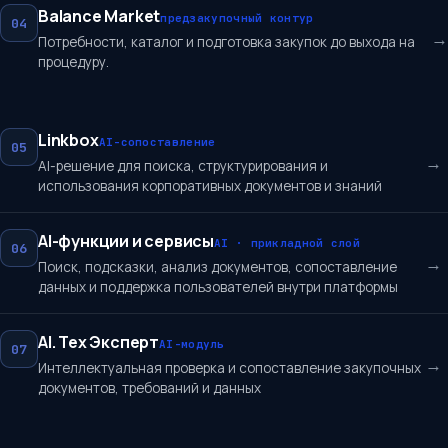
Balance Market
предзакупочный контур
04
→
Потребности, каталог и подготовка закупок до выхода на
процедуру.
Linkbox
AI-сопоставление
05
→
AI-решение для поиска, структурирования и
использования корпоративных документов и знаний
AI-функции и сервисы
AI · прикладной слой
06
→
Поиск, подсказки, анализ документов, сопоставление
данных и поддержка пользователей внутри платформы
AI. Тех Эксперт
AI-модуль
07
→
Интеллектуальная проверка и сопоставление закупочных
документов, требований и данных