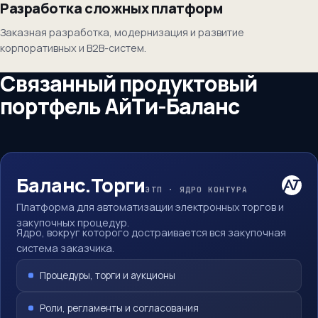
Разработка сложных платформ
Заказная разработка, модернизация и развитие
корпоративных и B2B-систем.
Связанный продуктовый
портфель АйТи-Баланс
Баланс.Торги
ЭТП · ЯДРО КОНТУРА
Платформа для автоматизации электронных торгов и
закупочных процедур.
Ядро, вокруг которого достраивается вся закупочная
система заказчика.
Процедуры, торги и аукционы
Роли, регламенты и согласования