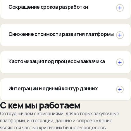
Сокращение сроков разработки
Снижение стоимости развития платформы
Кастомизация под процессы заказчика
Интеграции и единый контур данных
С кем мы работаем
Сотрудничаем с компаниями, для которых закупочные
платформы, интеграции, данные и сопровождение
являются частью критичных бизнес-процессов.