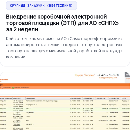
КРУПНЫЙ ЗАКАЗЧИК (НЕФТЕХИМИЯ)
Внедрение коробочной электронной
торговой площадки (ЭТП) для АО «СНПХ»
за 2 недели
Кейс о том, как мы помогли АО «Самотлорнефтепромхим»
автоматизировать закупки, внедрив готовую электронную
торговую площадку с минимальной доработкой под нужды
компании.