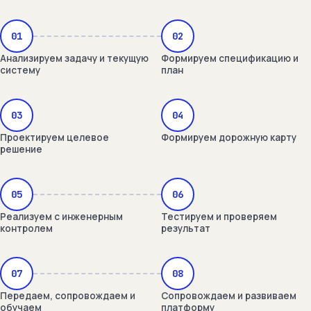
01
02
Анализируем задачу и текущую
Формируем спецификацию и
систему
план
03
04
Проектируем целевое
Формируем дорожную карту
решение
05
06
Реализуем с инженерным
Тестируем и проверяем
контролем
результат
07
08
Передаем, сопровождаем и
Сопровождаем и развиваем
обучаем
платформу