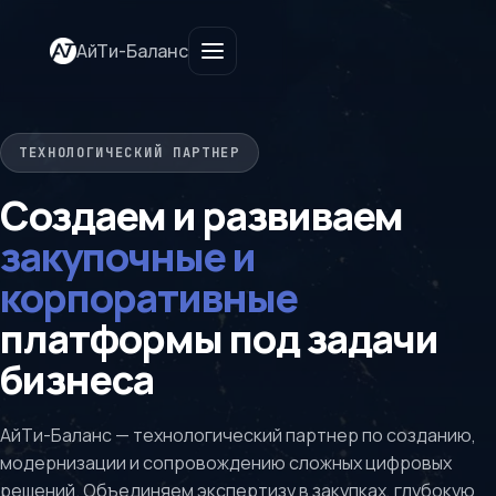
АйТи-Баланс
ТЕХНОЛОГИЧЕСКИЙ ПАРТНЕР
Создаем и развиваем
закупочные и
корпоративные
платформы под задачи
бизнеса
АйТи-Баланс — технологический партнер по созданию,
модернизации и сопровождению сложных цифровых
решений. Объединяем экспертизу в закупках, глубокую