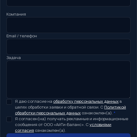
Компания
Email / телефон
Задача
Я даю согласие на
обработку персональных данных
в
целях обработки заявки и обратной связи. С
Политикой
обработки персональных данных
ознакомлен(а).
*
Я согласен(на) получать рекламные и информационные
сообщения от ООО «АйТи-Баланс». С
условиями
согласия
ознакомлен(а).