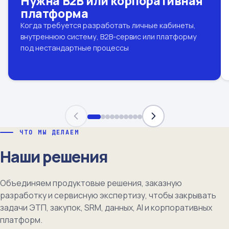
Нужна B2B или корпоративная
платформа
Когда требуется разработать личные кабинеты,
внутреннюю систему, B2B-сервис или платформу
под нестандартные процессы
ЧТО МЫ ДЕЛАЕМ
Наши решения
Объединяем продуктовые решения, заказную
разработку и сервисную экспертизу, чтобы закрывать
задачи ЭТП, закупок, SRM, данных, AI и корпоративных
платформ.