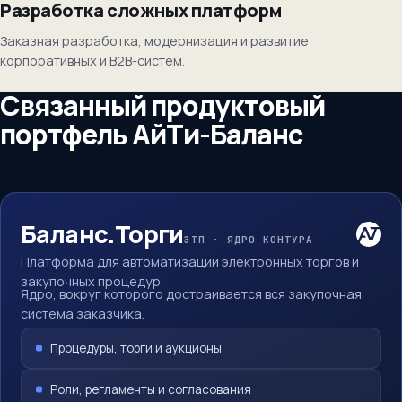
Разработка сложных платформ
Заказная разработка, модернизация и развитие
корпоративных и B2B-систем.
Связанный продуктовый
портфель АйТи-Баланс
Баланс.Торги
ЭТП · ЯДРО КОНТУРА
Платформа для автоматизации электронных торгов и
закупочных процедур.
Ядро, вокруг которого достраивается вся закупочная
система заказчика.
Процедуры, торги и аукционы
Роли, регламенты и согласования