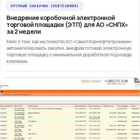
КРУПНЫЙ ЗАКАЗЧИК (НЕФТЕХИМИЯ)
Внедрение коробочной электронной
торговой площадки (ЭТП) для АО «СНПХ»
за 2 недели
Кейс о том, как мы помогли АО «Самотлорнефтепромхим»
автоматизировать закупки, внедрив готовую электронную
торговую площадку с минимальной доработкой под нужды
компании.