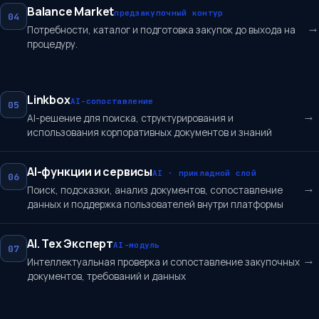
Balance Market
предзакупочный контур
04
→
Потребности, каталог и подготовка закупок до выхода на
процедуру.
Linkbox
AI-сопоставление
05
→
AI-решение для поиска, структурирования и
использования корпоративных документов и знаний
AI-функции и сервисы
AI · прикладной слой
06
→
Поиск, подсказки, анализ документов, сопоставление
данных и поддержка пользователей внутри платформы
AI. Тех Эксперт
AI-модуль
07
→
Интеллектуальная проверка и сопоставление закупочных
документов, требований и данных