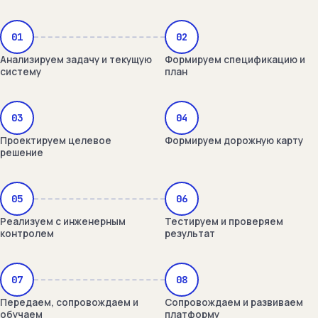
01
02
Анализируем задачу и текущую
Формируем спецификацию и
систему
план
03
04
Проектируем целевое
Формируем дорожную карту
решение
05
06
Реализуем с инженерным
Тестируем и проверяем
контролем
результат
07
08
Передаем, сопровождаем и
Сопровождаем и развиваем
обучаем
платформу