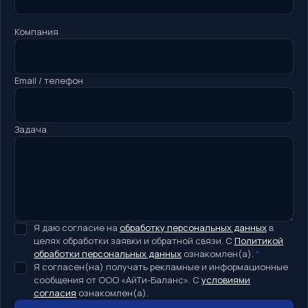
Компания
Email / телефон
Задача
Я даю согласие на
обработку персональных данных
в
целях обработки заявки и обратной связи. С
Политикой
обработки персональных данных
ознакомлен(а).
*
Я согласен(на) получать рекламные и информационные
сообщения от ООО «АйТи-Баланс». С
условиями
согласия
ознакомлен(а).