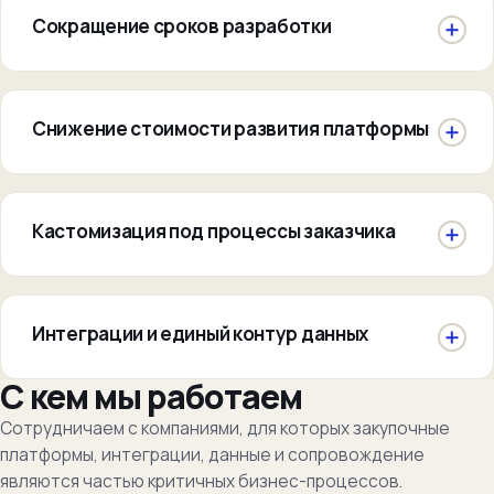
Сокращение сроков разработки
Снижение стоимости развития платформы
Кастомизация под процессы заказчика
Интеграции и единый контур данных
С кем мы работаем
Сотрудничаем с компаниями, для которых закупочные
платформы, интеграции, данные и сопровождение
являются частью критичных бизнес-процессов.