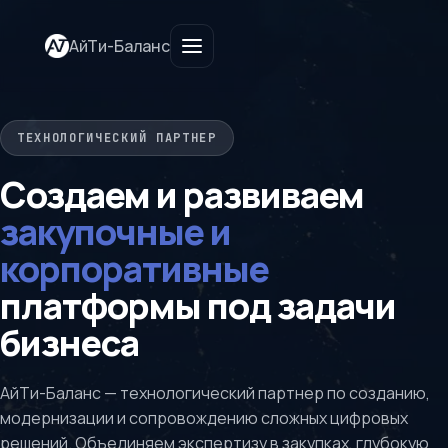
АйТи-Баланс
ТЕХНОЛОГИЧЕСКИЙ ПАРТНЕР
Создаем и развиваем
закупочные и
корпоративные
платформы под задачи
бизнеса
АйТи-Баланс — технологический партнер по созданию,
модернизации и сопровождению сложных цифровых
решений. Объединяем экспертизу в закупках, глубокую