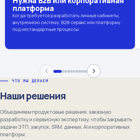
Нужна B2B или корпоративная
платформа
Когда требуется разработать личные кабинеты,
внутреннюю систему, B2B-сервис или платформу
под нестандартные процессы
ЧТО МЫ ДЕЛАЕМ
Наши решения
Объединяем продуктовые решения, заказную
разработку и сервисную экспертизу, чтобы закрывать
задачи ЭТП, закупок, SRM, данных, AI и корпоративных
платформ.