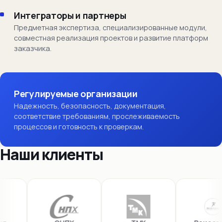
Интеграторы и партнеры
Предметная экспертиза, специализированные модули,
совместная реализация проектов и развитие платформ
заказчика.
Регулируемые организации
Надежность, безопасность, документация,
соответствие требованиям, прослеживаемость
процессов и готовность к проверкам.
Наши клиенты