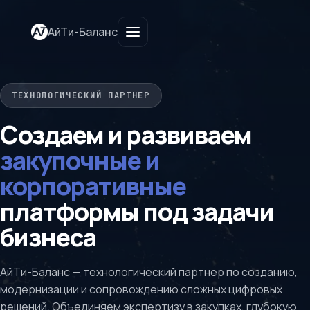
АйТи-Баланс
ТЕХНОЛОГИЧЕСКИЙ ПАРТНЕР
Создаем и развиваем
закупочные и
корпоративные
платформы под задачи
бизнеса
АйТи-Баланс — технологический партнер по созданию,
модернизации и сопровождению сложных цифровых
решений. Объединяем экспертизу в закупках, глубокую