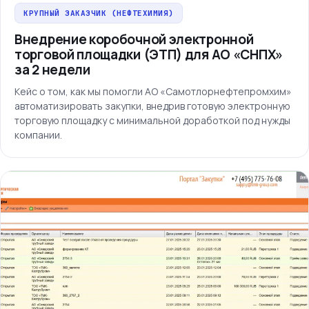
КРУПНЫЙ ЗАКАЗЧИК (НЕФТЕХИМИЯ)
Внедрение коробочной электронной
торговой площадки (ЭТП) для АО «СНПХ»
за 2 недели
Кейс о том, как мы помогли АО «Самотлорнефтепромхим»
автоматизировать закупки, внедрив готовую электронную
торговую площадку с минимальной доработкой под нужды
компании.