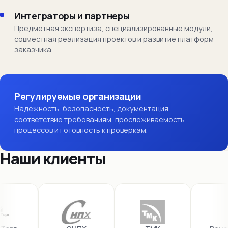
Интеграторы и партнеры
Предметная экспертиза, специализированные модули,
совместная реализация проектов и развитие платформ
заказчика.
Регулируемые организации
Надежность, безопасность, документация,
соответствие требованиям, прослеживаемость
процессов и готовность к проверкам.
Наши клиенты