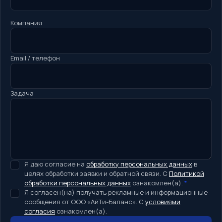
Компания
Email / телефон
Задача
Я даю согласие на
обработку персональных данных
в
целях обработки заявки и обратной связи. С
Политикой
обработки персональных данных
ознакомлен(а).
*
Я согласен(на) получать рекламные и информационные
сообщения от ООО «АйТи-Баланс». С
условиями
согласия
ознакомлен(а).