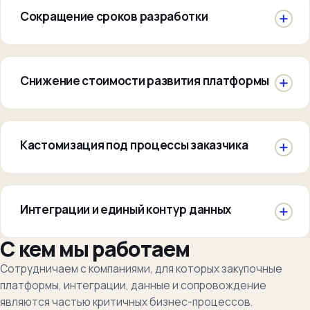
Сокращение сроков разработки
Снижение стоимости развития платформы
Кастомизация под процессы заказчика
Интеграции и единый контур данных
С кем мы работаем
Сотрудничаем с компаниями, для которых закупочные
платформы, интеграции, данные и сопровождение
являются частью критичных бизнес-процессов.