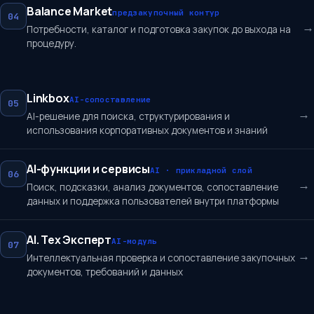
Balance Market
предзакупочный контур
04
→
Потребности, каталог и подготовка закупок до выхода на
процедуру.
Linkbox
AI-сопоставление
05
→
AI-решение для поиска, структурирования и
использования корпоративных документов и знаний
AI-функции и сервисы
AI · прикладной слой
06
→
Поиск, подсказки, анализ документов, сопоставление
данных и поддержка пользователей внутри платформы
AI. Тех Эксперт
AI-модуль
07
→
Интеллектуальная проверка и сопоставление закупочных
документов, требований и данных