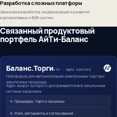
Разработка сложных платформ
Заказная разработка, модернизация и развитие
корпоративных и B2B-систем.
Связанный продуктовый
портфель АйТи-Баланс
Баланс.Торги
ЭТП · ЯДРО КОНТУРА
Платформа для автоматизации электронных торгов и
закупочных процедур.
Ядро, вокруг которого достраивается вся закупочная
система заказчика.
Процедуры, торги и аукционы
Роли, регламенты и согласования