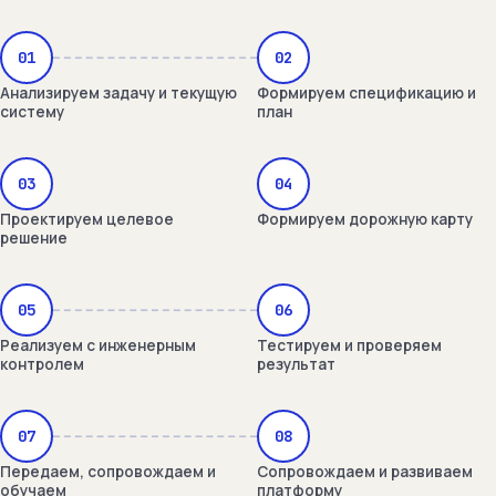
01
02
Анализируем задачу и текущую
Формируем спецификацию и
систему
план
03
04
Проектируем целевое
Формируем дорожную карту
решение
05
06
Реализуем с инженерным
Тестируем и проверяем
контролем
результат
07
08
Передаем, сопровождаем и
Сопровождаем и развиваем
обучаем
платформу