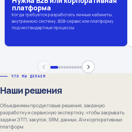
Нужна B2B или корпоративная
платформа
Когда требуется разработать личные кабинеты,
внутреннюю систему, B2B-сервис или платформу
под нестандартные процессы
ЧТО МЫ ДЕЛАЕМ
Наши решения
Объединяем продуктовые решения, заказную
разработку и сервисную экспертизу, чтобы закрывать
задачи ЭТП, закупок, SRM, данных, AI и корпоративных
платформ.