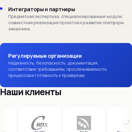
Интеграторы и партнеры
Предметная экспертиза, специализированные модули,
совместная реализация проектов и развитие платформ
заказчика.
Регулируемые организации
Надежность, безопасность, документация,
соответствие требованиям, прослеживаемость
процессов и готовность к проверкам.
Наши клиенты