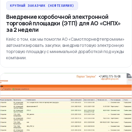
КРУПНЫЙ ЗАКАЗЧИК (НЕФТЕХИМИЯ)
Внедрение коробочной электронной
торговой площадки (ЭТП) для АО «СНПХ»
за 2 недели
Кейс о том, как мы помогли АО «Самотлорнефтепромхим»
автоматизировать закупки, внедрив готовую электронную
торговую площадку с минимальной доработкой под нужды
компании.