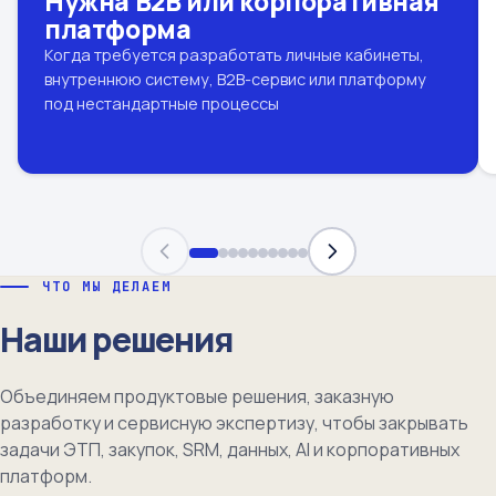
Нужна B2B или корпоративная
платформа
Когда требуется разработать личные кабинеты,
внутреннюю систему, B2B-сервис или платформу
под нестандартные процессы
ЧТО МЫ ДЕЛАЕМ
Наши решения
Объединяем продуктовые решения, заказную
разработку и сервисную экспертизу, чтобы закрывать
задачи ЭТП, закупок, SRM, данных, AI и корпоративных
платформ.