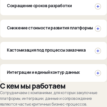
Сокращение сроков разработки
Снижение стоимости развития платформы
Кастомизация под процессы заказчика
Интеграции и единый контур данных
С кем мы работаем
Сотрудничаем с компаниями, для которых закупочные
платформы, интеграции, данные и сопровождение
являются частью критичных бизнес-процессов.