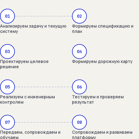
01
02
Анализируем задачу и текущую
Формируем спецификацию и
систему
план
03
04
Проектируем целевое
Формируем дорожную карту
решение
05
06
Реализуем с инженерным
Тестируем и проверяем
контролем
результат
07
08
Передаем, сопровождаем и
Сопровождаем и развиваем
обучаем
платформу