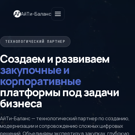
АйТи-Баланс
ТЕХНОЛОГИЧЕСКИЙ ПАРТНЕР
Создаем и развиваем
закупочные и
корпоративные
платформы под задачи
бизнеса
АйТи-Баланс — технологический партнер по созданию,
модернизации и сопровождению сложных цифровых
решений. Объединяем экспертизу в закупках, глубокую