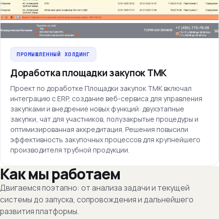
ПРОМЫШЛЕННЫЙ ХОЛДИНГ
Доработка площадки закупок ТМК
Проект по доработке Площадки закупок ТМК включал
интеграцию с ERP, создание веб-сервиса для управления
закупками и внедрение новых функций: двухэтапные
закупки, чат для участников, полузакрытые процедуры и
оптимизированная аккредитация. Решения повысили
эффективность закупочных процессов для крупнейшего
производителя трубной продукции.
Как мы работаем
Двигаемся поэтапно: от анализа задачи и текущей
системы до запуска, сопровождения и дальнейшего
развития платформы.