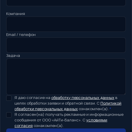
Компания
Email / телефон
Задача
Я даю согласие на
обработку персональных данных
в
целях обработки заявки и обратной связи. С
Политикой
обработки персональных данных
ознакомлен(а).
*
Я согласен(на) получать рекламные и информационные
сообщения от ООО «АйТи-Баланс». С
условиями
согласия
ознакомлен(а).