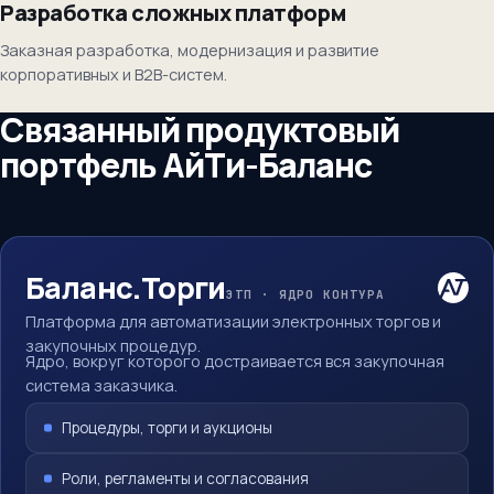
Разработка сложных платформ
Заказная разработка, модернизация и развитие
корпоративных и B2B-систем.
Связанный продуктовый
портфель АйТи-Баланс
Баланс.Торги
ЭТП · ЯДРО КОНТУРА
Платформа для автоматизации электронных торгов и
закупочных процедур.
Ядро, вокруг которого достраивается вся закупочная
система заказчика.
Процедуры, торги и аукционы
Роли, регламенты и согласования